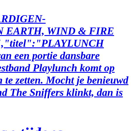
AARDIGEN-
AN EARTH, WIND & FIRE
,"titel":"PLAYLUNCH
van een portie dansbare
eestband Playlunch komt op
 te zetten. Mocht je benieuwd
 The Sniffers klinkt, dan is