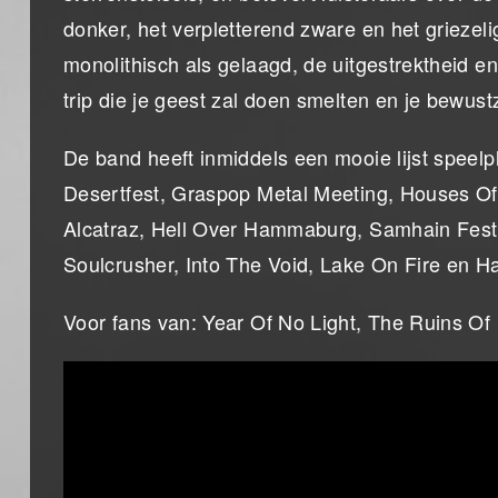
donker, het verpletterend zware en het griez
monolithisch als gelaagd, de uitgestrektheid en
trip die je geest zal doen smelten en je bewust
De band heeft inmiddels een mooie lijst spee
Desertfest, Graspop Metal Meeting, Houses Of
Alcatraz, Hell Over Hammaburg, Samhain Fest,
Soulcrusher, Into The Void, Lake On Fire en
Voor fans van: Year Of No Light, The Ruins Of