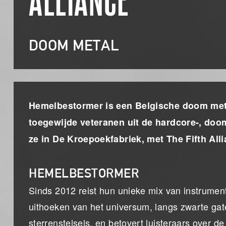
ALLIANCE
DOOM METAL
Hemelbestormer is een Belgische doom meta
toegewijde veteranen uit de hardcore-, doo
ze in De Kroepoekfabriek, met The Fifth Al
HEMELBESTORMER
Sinds 2012 reist hun unieke mix van instrumen
uithoeken van het universum, langs zwarte gat
sterrenstelsels, en betovert luisteraars over de