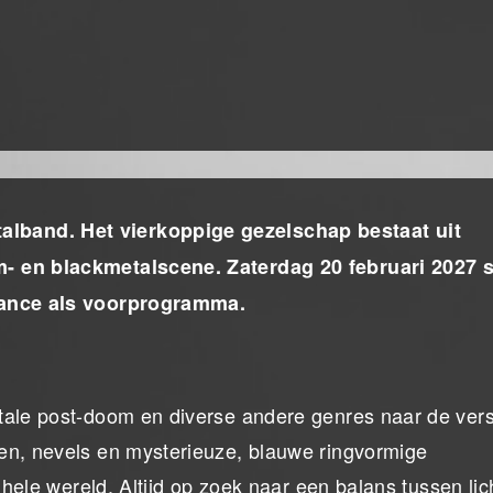
lband. Het vierkoppige gezelschap bestaat uit
m- en blackmetalscene. Zaterdag 20 februari 2027 
liance als voorprogramma.
tale post-doom en diverse andere genres naar de ver
en, nevels en mysterieuze, blauwe ringvormige
 hele wereld. Altijd op zoek naar een balans tussen lic