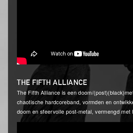
THE FIFTH ALLIANCE
The Fifth Alliance is een doom/(post)(black)m
chaotische hardcoreband, vormden en ontwikke
doom en sfeervolle post-metal, vermengd met 