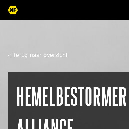
« Terug naar overzicht
HEMELBESTORMER 