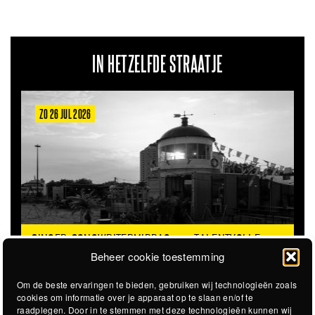
IN HETZELFDE STRAATJE
ZO 26 JUL 2026
SINGER-SONGWRITERMIDDAG
TALENTVOLLE
@STADSSTRAND
SINGER/SONGWRITERS
Beheer cookie toestemming
Om de beste ervaringen te bieden, gebruiken wij technologieën zoals
cookies om informatie over je apparaat op te slaan en/of te
raadplegen. Door in te stemmen met deze technologieën kunnen wij