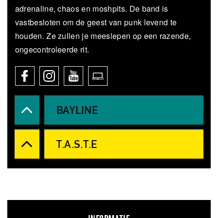
adrenaline, chaos en moshpits. De band is
vastbesloten om de geest van punk levend te
houden. Ze zullen je meeslepen op een razende,
ongecontroleerde rit.
BAYLINE
T.A.S.T.E