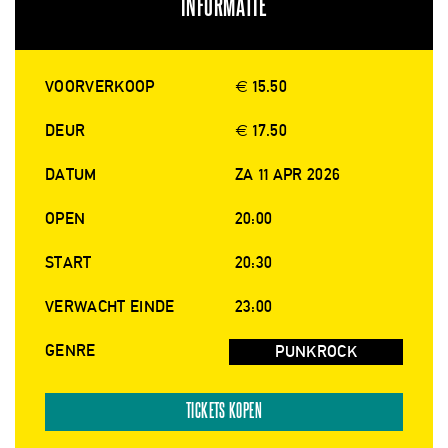
INFORMATIE
VOORVERKOOP
€ 15.50
DEUR
€ 17.50
DATUM
ZA 11 APR 2026
OPEN
20:00
START
20:30
VERWACHT EINDE
23:00
GENRE
PUNKROCK
TICKETS KOPEN