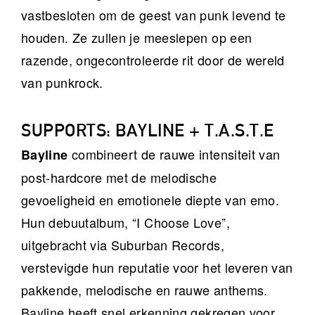
vastbesloten om de geest van punk levend te
houden. Ze zullen je meeslepen op een
razende, ongecontroleerde rit door de wereld
van punkrock.
SUPPORTS: BAYLINE + T.A.S.T.E
combineert de rauwe intensiteit van
Bayline
post-hardcore met de melodische
gevoeligheid en emotionele diepte van emo.
Hun debuutalbum, “I Choose Love”,
uitgebracht via Suburban Records,
verstevigde hun reputatie voor het leveren van
pakkende, melodische en rauwe anthems.
Bayline heeft snel erkenning gekregen voor