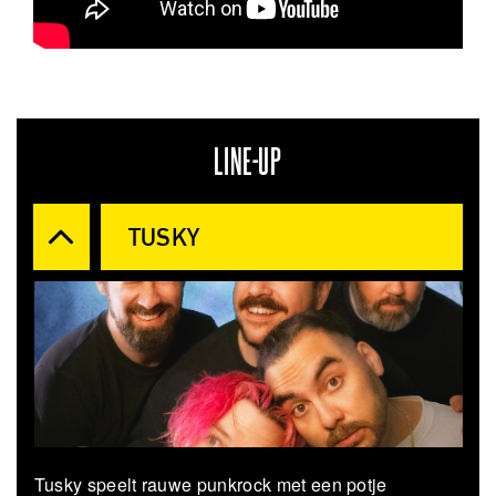
LINE-UP
TUSKY
Tusky speelt rauwe punkrock met een potje