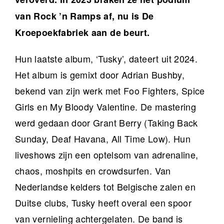
van Rock ’n Ramps af, nu is De
Kroepoekfabriek aan de beurt.
Hun laatste album, ‘Tusky’, dateert uit 2024.
Het album is gemixt door Adrian Bushby,
bekend van zijn werk met Foo Fighters, Spice
Girls en My Bloody Valentine. De mastering
werd gedaan door Grant Berry (Taking Back
Sunday, Deaf Havana, All Time Low). Hun
liveshows zijn een optelsom van adrenaline,
chaos, moshpits en crowdsurfen. Van
Nederlandse kelders tot Belgische zalen en
Duitse clubs, Tusky heeft overal een spoor
van vernieling achtergelaten. De band is