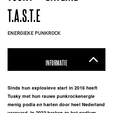
T.A.S.T.E
ENERGIEKE PUNKROCK
INFORMATIE
Sinds hun explosieve start in 2016 heeft
Tusky met hun rauwe punkrockenergie
menig podia en harten door heel Nederland
veroverd. In 2023 braken ze het podium