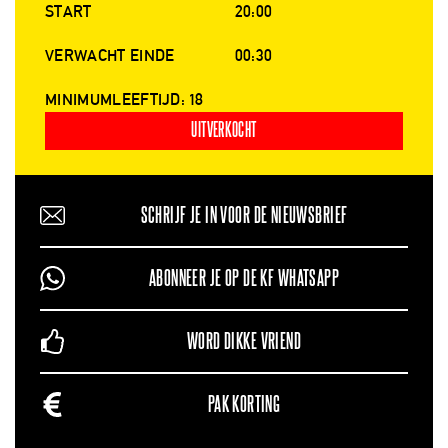
START
20:00
VERWACHT EINDE
00:30
MINIMUMLEEFTIJD: 18
UITVERKOCHT
SCHRIJF JE IN VOOR DE NIEUWSBRIEF
ABONNEER JE OP DE KF WHATSAPP
WORD DIKKE VRIEND
PAK KORTING