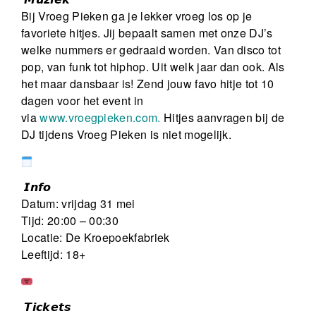
Bij Vroeg Pieken ga je lekker vroeg los op je
favoriete hitjes. Jij bepaalt samen met onze DJ’s
welke nummers er gedraaid worden. Van disco tot
pop, van funk tot hiphop. Uit welk jaar dan ook. Als
het maar dansbaar is! Zend jouw favo hitje tot 10
dagen voor het event in
via
www.vroegpieken.com.
Hitjes aanvragen bij de
DJ tijdens Vroeg Pieken is niet mogelijk.
𝙄𝙣𝙛𝙤
Datum: vrijdag 31 mei
Tijd: 20:00 – 00:30
Locatie: De Kroepoekfabriek
Leeftijd: 18+
𝙏𝙞𝙘𝙠𝙚𝙩𝙨