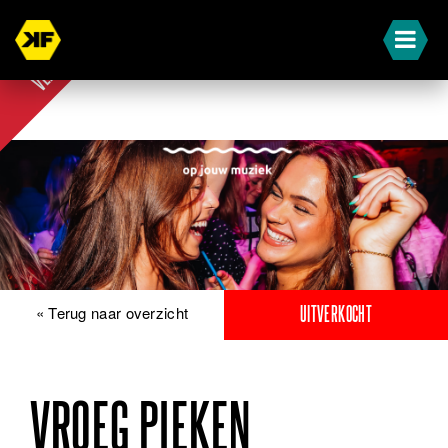
UIT-
VERKOCHT
« Terug naar overzicht
UITVERKOCHT
VROEG PIEKEN