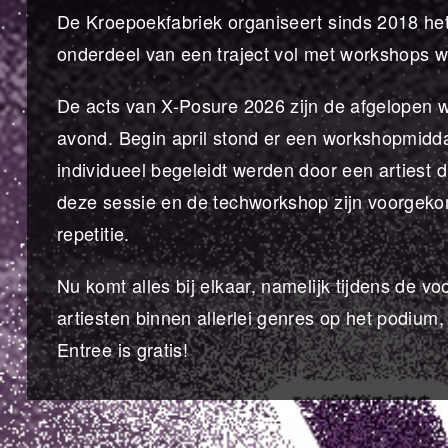
De Kroepoekfabriek organiseert sinds 2018 het
onderdeel van een traject vol met workshops wa
De acts van X-Posure 2026 zijn de afgelopen 
avond. Begin april stond er een workshopmid
individueel begeleidt werden door een artiest d
deze sessie en de techworkshop zijn voorgeko
repetitie.
Nu komt alles bij elkaar, namelijk tijdens de v
artiesten binnen allerlei genres op het podium, 
Entree is gratis!