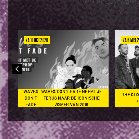
ZA 10 OKT 2026
ZA 6 MRT 
WAVES
WAVES DON'T FADE NEEMT JE
THE CL
N
DON’T
TERUG NAAR DE ICONISCHE
TS
FADE
ZOMER VAN 2016