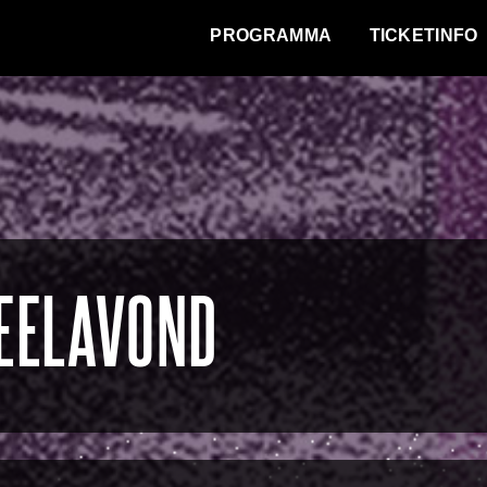
WAT VINDT DE STAD?
PROGRAMMA
TICKETINFO
EELAVOND