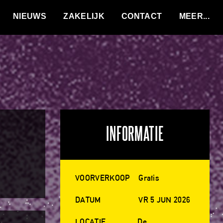
VACATURES
NIEUWS
ZAKELIJK
CONTACT
INFORMATIE
VOORVERKOOP
Gratis
DATUM
VR 5 JUN 2026
LOCATIE
De