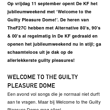
Op vrijdag 11 september opent De KF het
jubileumweekend met ‘Welcome to the
Guilty Pleasure Dome!’. De heren van
TheF27C hebben met Alternative 80’s, 90’s
& 00’s al regelmatig in De KF gedraaid en
openen het jubileumweekend nu in stijl; ga
schaamteloos uit je dak op de
allerlekkerste guilty pleasures!
WELCOME TO THE GUILTY
PLEASURE DOME
Een avond vol songs die je normaal niet durft
aan te vragen. Maar bij Welcome to the Guilty
Pleasure Dome mag alles!