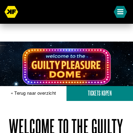
« Terug naar overzicht
TICKETS KOPEN
WELCOME TO THE GUILTY