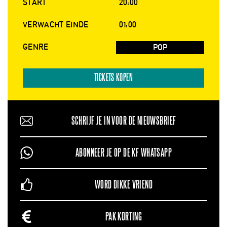
START
20:00
VERWACHT EINDE
01:00
GENRE
POP
TICKETS KOPEN
SCHRIJF JE IN VOOR DE NIEUWSBRIEF
ABONNEER JE OP DE KF WHATSAPP
WORD DIKKE VRIEND
PAK KORTING