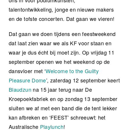
ons in voor podiumkunsten,
talentontwikkeling, jonge en nieuwe makers
en de tofste concerten. Dat gaan we vieren!
Dat gaan we doen tijdens een feestweekend
dat laat zien waar we als KF voor staan en
waar je dus écht bij moet zijn. Op vrijdag 11
september openen we het weekend op de
dansvloer met ‘
Welcome to the Guilty
Pleasure Dome
’, zaterdag 12 september keert
Blaudzun
na 15 jaar terug naar De
Kroepoekfabriek en op zondag 13 september
sluiten we af met een band die de tent lekker
kan afbreken en ‘FEEST’ schreeuwt: het
Australische
Playlunch
!