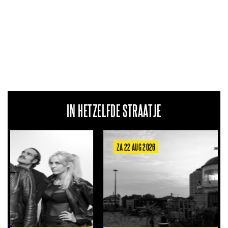
IN HETZELFDE STRAATJE
ZA 22 AUG 2026