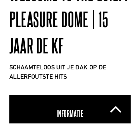
PLEASURE DOME | 15
JAAR DE KF
SCHAAMTELOOS UIT JE DAK OP DE
ALLERFOUTSTE HITS
INFORMATIE