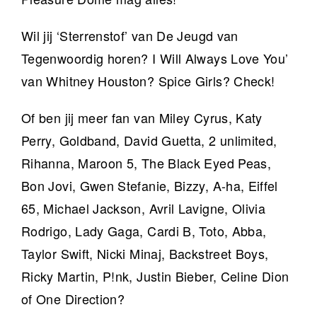
Wil jij ‘Sterrenstof’ van De Jeugd van
Tegenwoordig horen? I Will Always Love You’
van Whitney Houston? Spice Girls? Check!
Of ben jij meer fan van Miley Cyrus, Katy
Perry, Goldband, David Guetta, 2 unlimited,
Rihanna, Maroon 5, The Black Eyed Peas,
Bon Jovi, Gwen Stefanie, Bizzy, A-ha, Eiffel
65, Michael Jackson, Avril Lavigne, Olivia
Rodrigo, Lady Gaga, Cardi B, Toto, Abba,
Taylor Swift, Nicki Minaj, Backstreet Boys,
Ricky Martin, P!nk, Justin Bieber, Celine Dion
of One Direction?