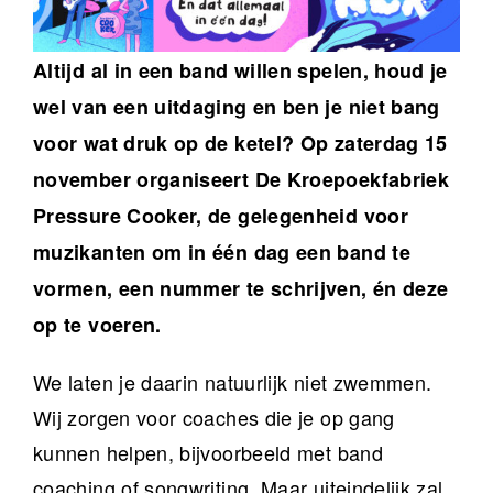
Altijd al in een band willen spelen, houd je
wel van een uitdaging en ben je niet bang
voor wat druk op de ketel? Op zaterdag 15
november organiseert De Kroepoekfabriek
Pressure Cooker, de gelegenheid voor
muzikanten om in één dag een band te
vormen, een nummer te schrijven, én deze
op te voeren.
We laten je daarin natuurlijk niet zwemmen.
Wij zorgen voor coaches die je op gang
kunnen helpen, bijvoorbeeld met band
coaching of songwriting. Maar uiteindelijk zal