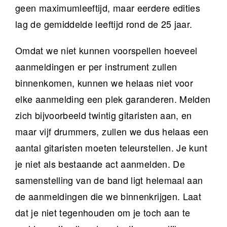
geen maximumleeftijd, maar eerdere edities
lag de gemiddelde leeftijd rond de 25 jaar.
Omdat we niet kunnen voorspellen hoeveel
aanmeldingen er per instrument zullen
binnenkomen, kunnen we helaas niet voor
elke aanmelding een plek garanderen. Melden
zich bijvoorbeeld twintig gitaristen aan, en
maar vijf drummers, zullen we dus helaas een
aantal gitaristen moeten teleurstellen. Je kunt
je niet als bestaande act aanmelden. De
samenstelling van de band ligt helemaal aan
de aanmeldingen die we binnenkrijgen. Laat
dat je niet tegenhouden om je toch aan te