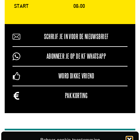
START
08:00
SCHRIJF JE IN VOOR DE NIEUWSBRIEF
ABONNEER JE OP DE KF WHATSAPP
WORD DIKKE VRIEND
PAK KORTING
Beheer cookie toestemming