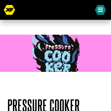
« Terug naar overzicht
PRESSURE COOKER