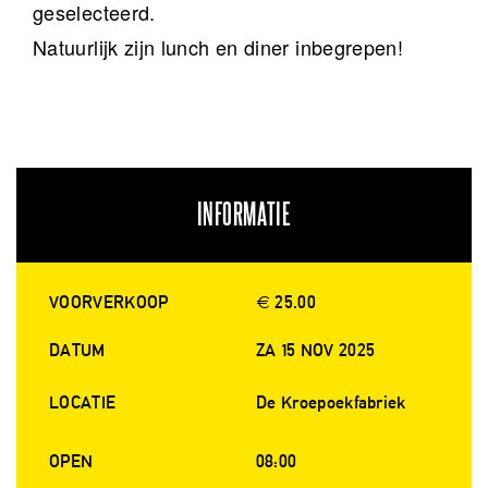
geselecteerd.
Natuurlijk zijn lunch en diner inbegrepen!
INFORMATIE
VOORVERKOOP
€ 25.00
DATUM
ZA 15 NOV 2025
LOCATIE
De Kroepoekfabriek
OPEN
08:00