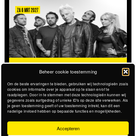
ZA 6 MRT 2027
THE CLOVERHEARTS (AUS)
ST. PATRICK'S TOUR
Beheer cookie toestemming
Om de beste ervaringen te bieden, gebruiken wij technologieën zoals
cookies om informatie over je apparaat op te slaan en/of te
raadplegen. Door in te stemmen met deze technologieën kunnen wij
gegevens zoals surfgedrag of unieke ID's op deze site verwerken. Als
je geen toestemming geeft of uw toestemming intrekt, kan dit een
nadelige invloed hebben op bepaalde functies en mogelijkheden.
Accepteren