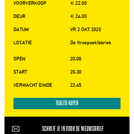
VOORVERKOOP
€ 22.00
DEUR
€ 24.00
DATUM
VR 2 OKT 2026
LOCATIE
De Kroepoekfabriek
OPEN
20:00
START
20:30
VERWACHT EINDE
22:45
TICKETS KOPEN
SCHRIJF JE IN VOOR DE NIEUWSBRIEF