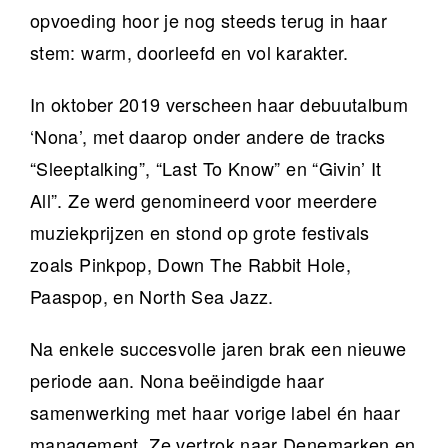
opvoeding hoor je nog steeds terug in haar
stem: warm, doorleefd en vol karakter.
In oktober 2019 verscheen haar debuutalbum
‘Nona’, met daarop onder andere de tracks
“Sleeptalking”, “Last To Know” en “Givin’ It
All”. Ze werd genomineerd voor meerdere
muziekprijzen en stond op grote festivals
zoals Pinkpop, Down The Rabbit Hole,
Paaspop, en North Sea Jazz.
Na enkele succesvolle jaren brak een nieuwe
periode aan. Nona beëindigde haar
samenwerking met haar vorige label én haar
management. Ze vertrok naar Denemarken en