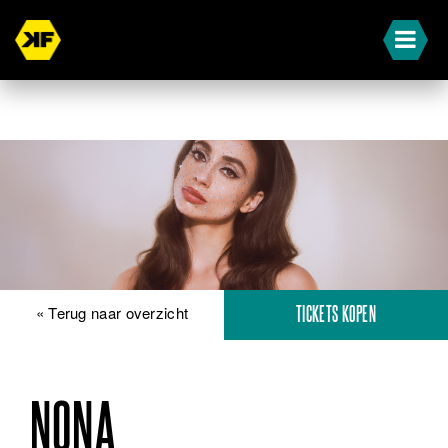
« Terug naar overzicht
TICKETS KOPEN
NONA