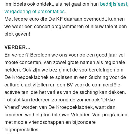
inmiddels ook ontdekt, als het gaat om hun
bedrijfsfeest,
vergadering of presentaties
.
Met iedere euro die De KF daaraan overhoudt, kunnen
we weer een concert programmeren of nieuw talent een
plek geven!
VERDER…
En verder? Bereiden we ons voor op een goed jaar vol
mooie concerten, van zowel grote namen als regionale
helden. Ook zijn we bezig met de voorbereidingen om
De Kroepoekfabriek te splitsen in een Stichting voor de
culturele activiteiten en een BV voor de commerciële
activiteiten, die het verlies van de stichting kan dekken.
Tot slot kan iedereen zo rond de zomer ook ‘Dikke
Vriend’ worden van De Kroepoekfabriek, want dan
lanceren we het gloednieuwe Vrienden Van-programma,
met mooie vriendschappen en bijzondere
tegenprestaties.