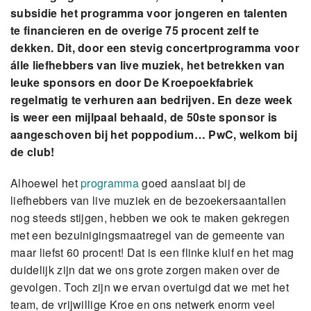
subsidie het programma voor jongeren en talenten
te financieren en de overige 75 procent zelf te
dekken. Dit, door een stevig concertprogramma voor
álle liefhebbers van live muziek, het betrekken van
leuke sponsor
s en door De Kroepoekfabriek
regelmatig te verhuren aan bedrijven. En deze week
is weer een mijlpaal behaald, de 50ste sponsor is
aangeschoven bij het poppodium… PwC, welkom bij
de club!
Alhoewel het
programma
goed aanslaat bij de
liefhebbers van live muziek en de bezoekersaantallen
nog steeds stijgen, hebben we ook te maken gekregen
met een bezuinigingsmaatregel van de gemeente van
maar liefst 60 procent! Dat is een flinke kluif en het mag
duidelijk zijn dat we ons grote zorgen maken over de
gevolgen. Toch zijn we ervan overtuigd dat we met het
team, de vrijwillige Kroe en ons netwerk enorm veel