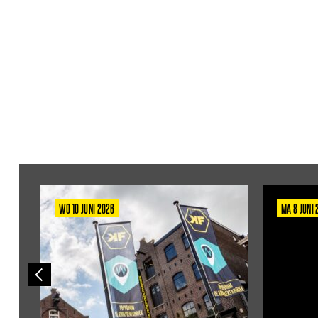
WO 10 JUNI 2026
MA 8 JUNI