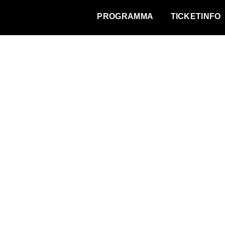
WAT VINDT DE STAD?
PROGRAMMA
TICKETINFO