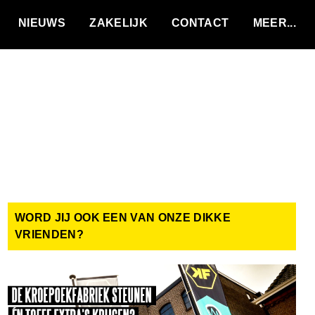
VACATURES
NIEUWS
ZAKELIJK
CONTACT
WORD JIJ OOK EEN VAN ONZE DIKKE
VRIENDEN?