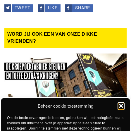
TWEET
LIKE
SHARE
WORD JIJ OOK EEN VAN ONZE DIKKE
VRIENDEN?
Beheer cookie toestemming
Om de beste ervaringen te bieden, gebruiken wij technologieën zoals
cookies om informatie over je apparaat op te slaan en/of te
raadplegen. Door in te stemmen met deze technologieën kunnen wij