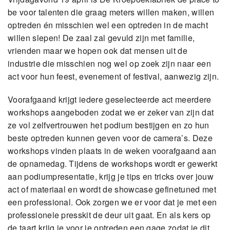
be voor talenten die graag meters willen maken, willen
optreden én misschien wel een optreden in de macht
willen slepen! De zaal zal gevuld zijn met familie,
vrienden maar we hopen ook dat mensen uit de
industrie die misschien nog wel op zoek zijn naar een
act voor hun feest, evenement of festival, aanwezig zijn.
Voorafgaand krijgt iedere geselecteerde act meerdere
workshops aangeboden zodat we er zeker van zijn dat
ze vol zelfvertrouwen het podium bestijgen en zo hun
beste optreden kunnen geven voor de camera’s. Deze
workshops vinden plaats in de weken voorafgaand aan
de opnamedag. Tijdens de workshops wordt er gewerkt
aan podiumpresentatie, krijg je tips en tricks over jouw
act of materiaal en wordt de showcase gefinetuned met
een professional. Ook zorgen we er voor dat je met een
professionele presskit de deur uit gaat. En als kers op
de taart krijg je voor je optreden een gage zodat je dit