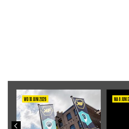
WO 10 JUNI 2026
MA 8 JUNI