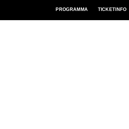
WAT VINDT DE STAD?
PROGRAMMA
TICKETINFO