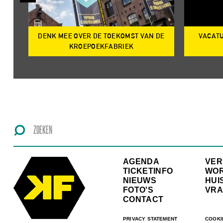
DENK MEE OVER DE TOEKOMST VAN DE
VACATU
IRE
KROEPOEKFABRIEK
AGENDA
VE
TICKETINFO
WO
NIEUWS
HUI
FOTO'S
VRA
CONTACT
PRIVACY STATEMENT
COOKI