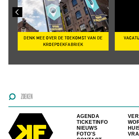
DENK MEE OVER DE TOEKOMST VAN DE
VACATU
IRE
KROEPOEKFABRIEK
AGENDA
VE
TICKETINFO
WO
NIEUWS
HUI
FOTO'S
VRA