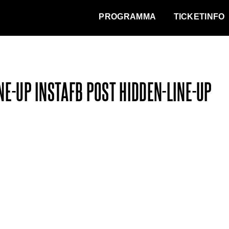
WAT VINDT DE STAD?
PROGRAMMA
TICKETINFO
NE-UP INSTAFB POST HIDDEN-LINE-UP