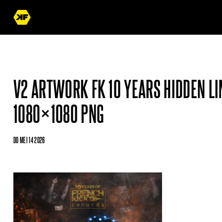
V2 ARTWORK FK 10 YEARS HIDDEN LI
1080×1080 PNG
DO MEI 14 2026