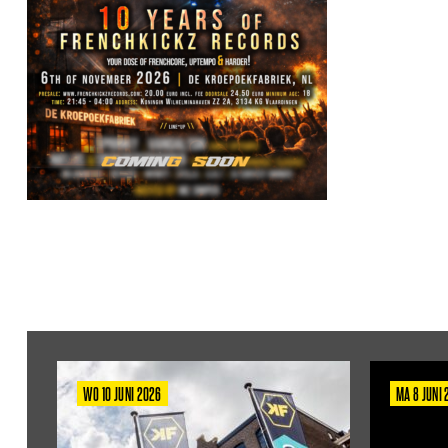
WO 10 JUNI 2026
MA 8 JUNI