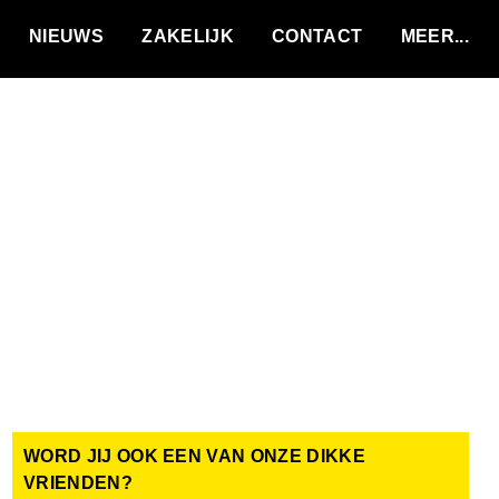
VACATURES
NIEUWS
ZAKELIJK
CONTACT
WORD JIJ OOK EEN VAN ONZE DIKKE
VRIENDEN?