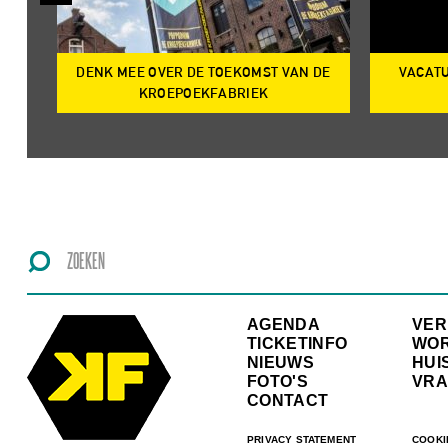
DENK MEE OVER DE TOEKOMST VAN DE
VACATU
IRE
KROEPOEKFABRIEK
AGENDA
VE
TICKETINFO
WO
NIEUWS
HUI
FOTO'S
VRA
CONTACT
PRIVACY STATEMENT
COOKI