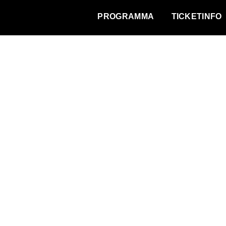
WAT VINDT DE STAD?
PROGRAMMA
TICKETINFO