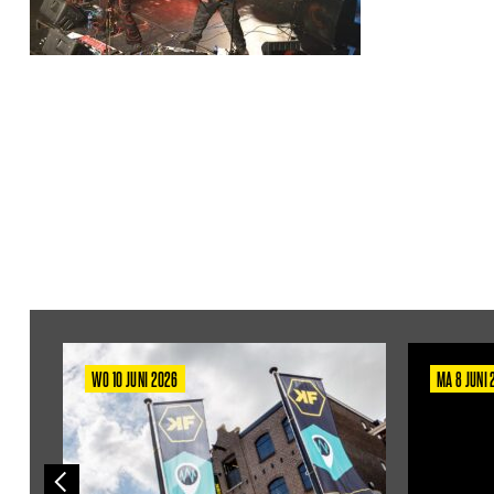
WO 10 JUNI 2026
MA 8 JUNI