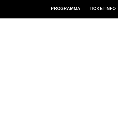
WAT VINDT DE STAD?
PROGRAMMA
TICKETINFO