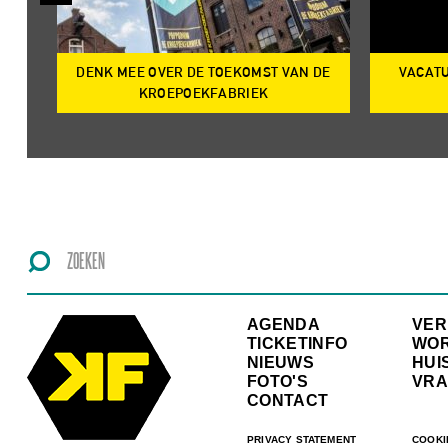
DENK MEE OVER DE TOEKOMST VAN DE
VACATU
IRE
KROEPOEKFABRIEK
AGENDA
VE
TICKETINFO
WO
NIEUWS
HUI
FOTO'S
VRA
CONTACT
PRIVACY STATEMENT
COOKI