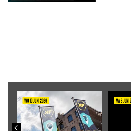
WO 10 JUNI 2026
MA 8 JUNI