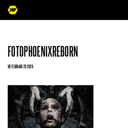
FOTOPHOENIXREBORN
VR FEBRUARI 20 2026