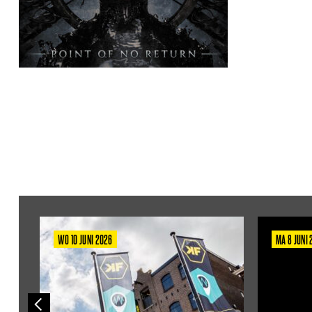
WO 10 JUNI 2026
MA 8 JUNI