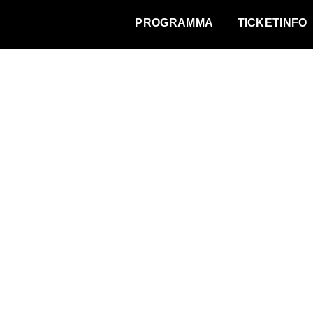
WAT VINDT DE STAD?
PROGRAMMA
TICKETINFO