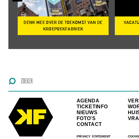
DENK MEE OVER DE TOEKOMST VAN DE
VACATU
IRE
KROEPOEKFABRIEK
AGENDA
VE
TICKETINFO
WO
NIEUWS
HUI
FOTO'S
VRA
CONTACT
PRIVACY STATEMENT
COOKI