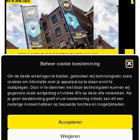
MA 8 JUNI 2026
AN DE
VACATURE: TRAINEESHIP RAAD VAN TOEZICHT
Beheer cookie toestemming
Om de beste ervaringen te bieden, gebruiken wij technologieën zoals
cookies om informatie over je apparaat op te slaan en/of te
raadplegen. Door in te stemmen met deze technologieën kunnen wij
gegevens zoals surfgedrag of unieke ID's op deze site verwerken. Als
je geen toestemming geeft of uw toestemming intrekt, kan dit een
nadelige invloed hebben op bepaalde functies en mogelijkheden.
Accepteren
Weigeren