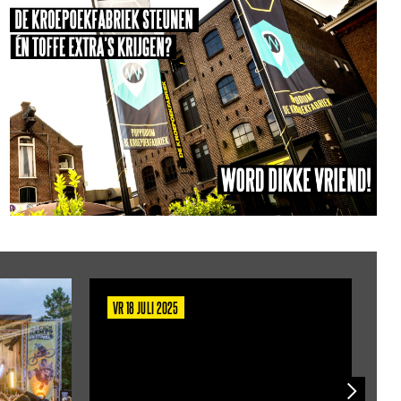
VR 18 JULI 2025
D