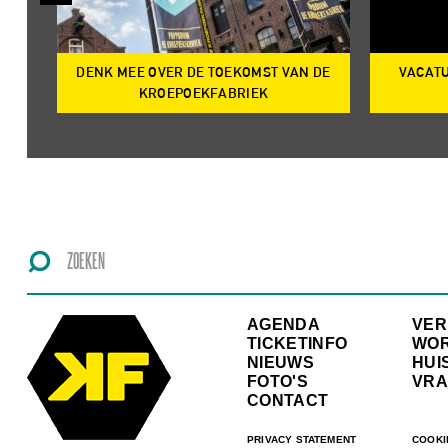
DENK MEE OVER DE TOEKOMST VAN DE
VACATU
IRE
KROEPOEKFABRIEK
AGENDA
VE
TICKETINFO
WO
NIEUWS
HUI
FOTO'S
VRA
CONTACT
PRIVACY STATEMENT
COOKI