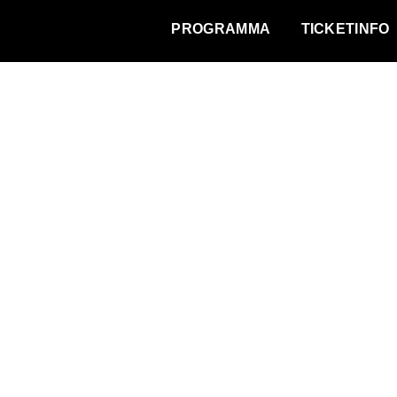
WAT VINDT DE STAD?
PROGRAMMA
TICKETINFO