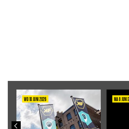
WO 10 JUNI 2026
MA 8 JUNI