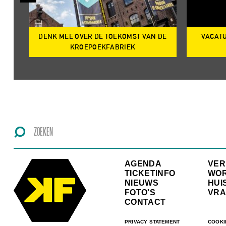
DENK MEE OVER DE TOEKOMST VAN DE
VACATU
IRE
KROEPOEKFABRIEK
AGENDA
VE
TICKETINFO
WO
NIEUWS
HUI
FOTO'S
VRA
CONTACT
PRIVACY STATEMENT
COOKI