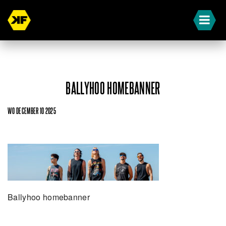
BALLYHOO HOMEBANNER
WO DECEMBER 10 2025
Ballyhoo homebanner