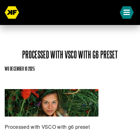
PROCESSED WITH VSCO WITH G6 PRESET
WO DECEMBER 10 2025
Processed with VSCO with g6 preset