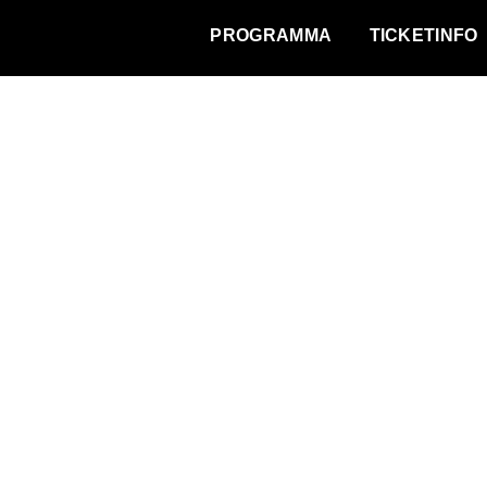
WAT VINDT DE STAD?
PROGRAMMA
TICKETINFO