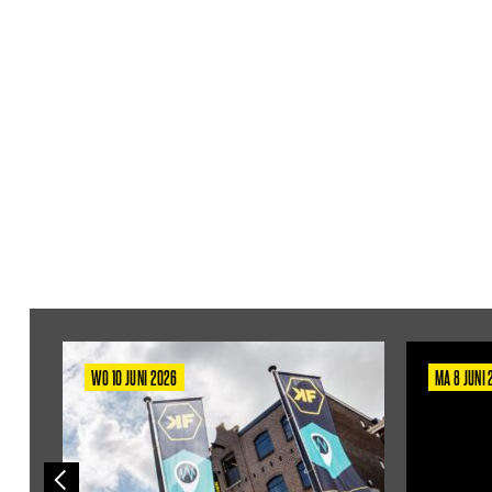
WO 10 JUNI 2026
MA 8 JUNI