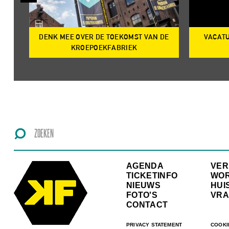
DENK MEE OVER DE TOEKOMST VAN DE
VACATU
IRE
KROEPOEKFABRIEK
AGENDA
VE
TICKETINFO
WO
NIEUWS
HUI
FOTO'S
VRA
CONTACT
PRIVACY STATEMENT
COOKI