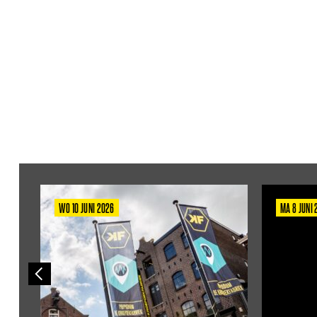
WO 10 JUNI 2026
MA 8 JUNI