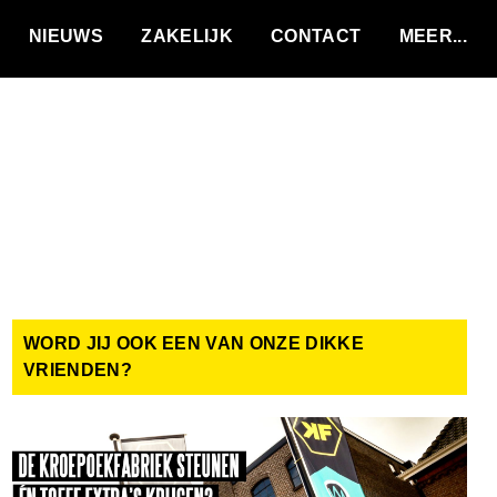
VACATURES
NIEUWS
ZAKELIJK
CONTACT
WORD JIJ OOK EEN VAN ONZE DIKKE
VRIENDEN?