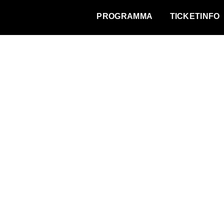
WAT VINDT DE STAD?
PROGRAMMA
TICKETINFO