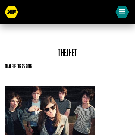
THEJHET
DO AUGUSTUS 25 2016