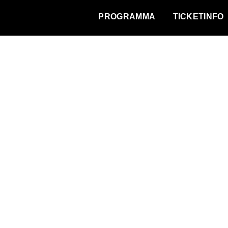
WAT VINDT DE STAD?
PROGRAMMA
TICKETINFO