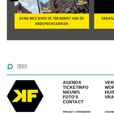
DENK MEE OVER DE TOEKOMST VAN DE
VACATU
IRE
KROEPOEKFABRIEK
AGENDA
VE
TICKETINFO
WO
NIEUWS
HUI
FOTO'S
VRA
CONTACT
PRIVACY STATEMENT
COOKI