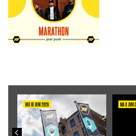
WO 10 JUNI 2026
MA 8 JUNI