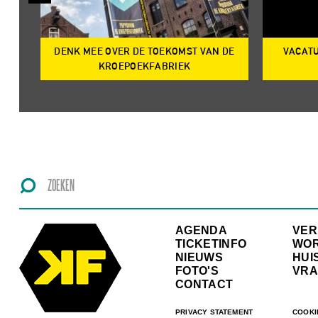
DENK MEE OVER DE TOEKOMST VAN DE
VACATU
IRE
KROEPOEKFABRIEK
AGENDA
VE
TICKETINFO
WO
NIEUWS
HUI
FOTO'S
VRA
CONTACT
PRIVACY STATEMENT
COOKI