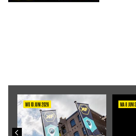
WO 10 JUNI 2026
MA 8 JUNI