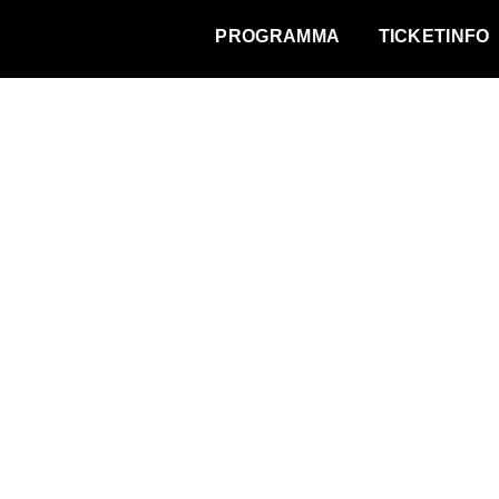
WAT VINDT DE STAD?
PROGRAMMA
TICKETINFO