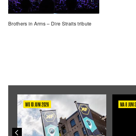
Brothers in Arms – Dire Straits tribute
WO 10 JUNI 2026
MA 8 JUNI