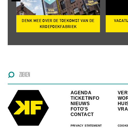
DENK MEE OVER DE TOEKOMST VAN DE
VACATU
IRE
KROEPOEKFABRIEK
AGENDA
VE
TICKETINFO
WO
NIEUWS
HUI
FOTO'S
VRA
CONTACT
PRIVACY STATEMENT
COOKI