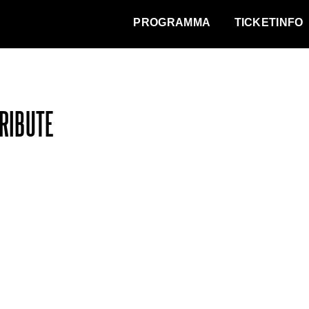
WAT VINDT DE STAD?
PROGRAMMA
TICKETINFO
TRIBUTE