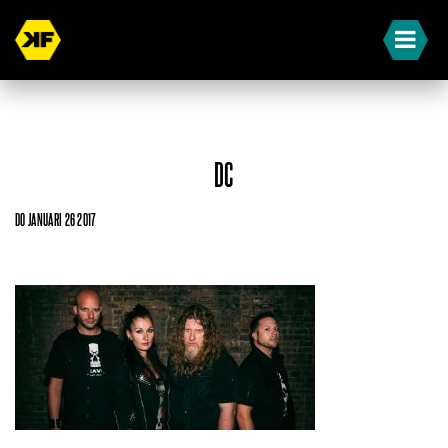
DC
DO JANUARI 26 2017