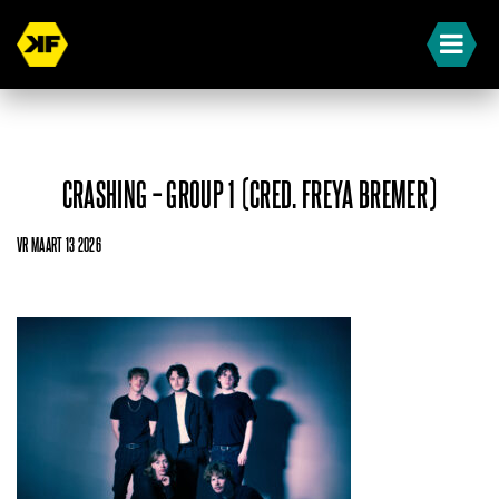
CRASHING – GROUP 1 (CRED. FREYA BREMER)
VR MAART 13 2026