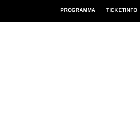
WAT VINDT DE STAD?
PROGRAMMA
TICKETINFO