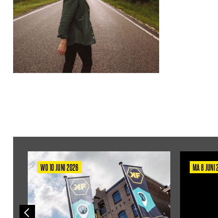
WO 10 JUNI 2026
MA 8 JUNI