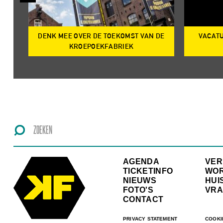
DENK MEE OVER DE TOEKOMST VAN DE
VACATU
IRE
KROEPOEKFABRIEK
AGENDA
VE
TICKETINFO
WO
NIEUWS
HUI
FOTO'S
VRA
CONTACT
PRIVACY STATEMENT
COOKI