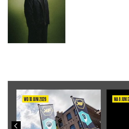
WO 10 JUNI 2026
MA 8 JUNI