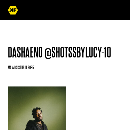
DASHAENO @SHOTSSBYLUCY-10
MA AUGUSTUS 11 2025