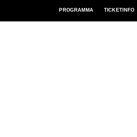
WAT VINDT DE STAD?
PROGRAMMA
TICKETINFO