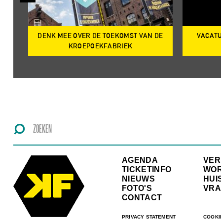
DENK MEE OVER DE TOEKOMST VAN DE
VACATU
IRE
KROEPOEKFABRIEK
AGENDA
VE
TICKETINFO
WO
NIEUWS
HUI
FOTO'S
VRA
CONTACT
PRIVACY STATEMENT
COOKI