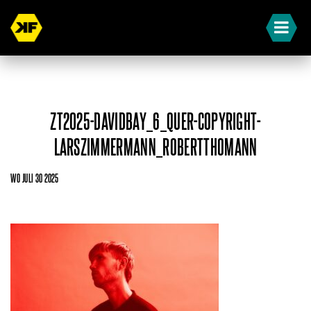
ZT2025-DAVIDBAY_6_QUER-COPYRIGHT-
LARSZIMMERMANN_ROBERTTHOMANN
WO JULI 30 2025