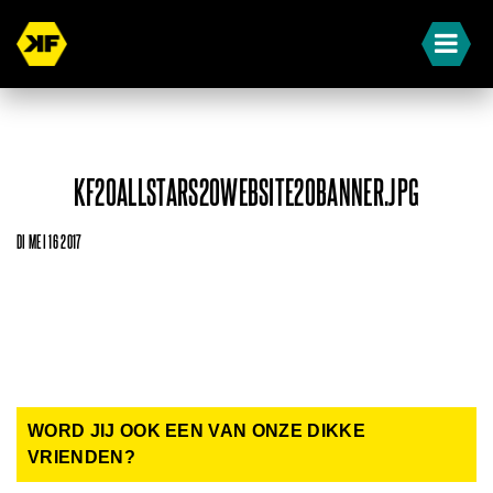
KF20ALLSTARS20WEBSITE20BANNER.JPG
DI MEI 16 2017
WORD JIJ OOK EEN VAN ONZE DIKKE
VRIENDEN?