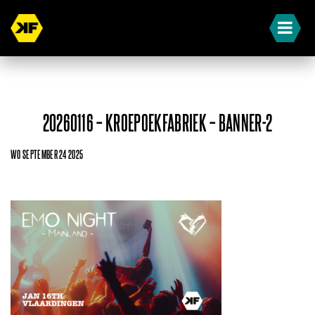
20260116 – KROEPOEKFABRIEK – BANNER-2
WO SEPTEMBER 24 2025