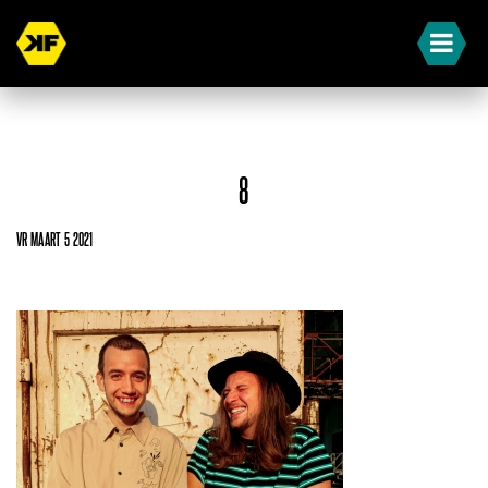
8
VR MAART 5 2021