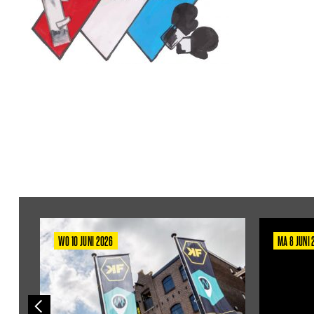
WO 10 JUNI 2026
MA 8 JUNI