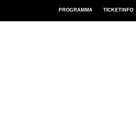
WAT VINDT DE STAD?
PROGRAMMA
TICKETINFO