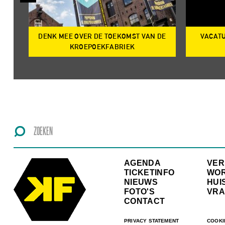
DENK MEE OVER DE TOEKOMST VAN DE
VACATU
IRE
KROEPOEKFABRIEK
AGENDA
VE
TICKETINFO
WO
NIEUWS
HUI
FOTO'S
VRA
CONTACT
PRIVACY STATEMENT
COOKI