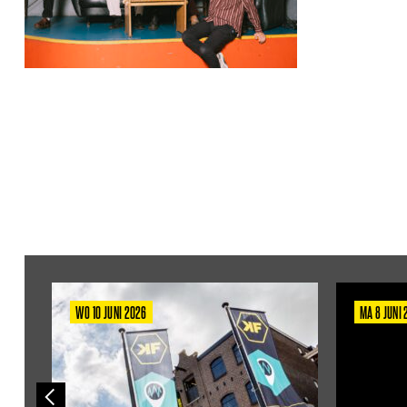
WO 10 JUNI 2026
MA 8 JUNI