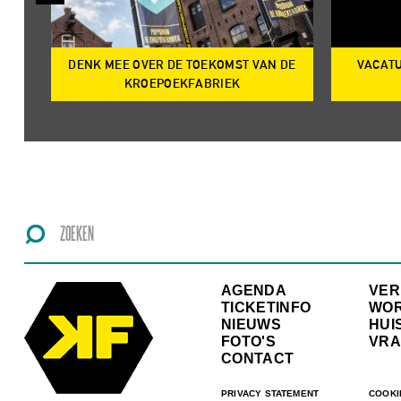
DENK MEE OVER DE TOEKOMST VAN DE
VACATU
IRE
KROEPOEKFABRIEK
AGENDA
VE
TICKETINFO
WO
NIEUWS
HUI
FOTO'S
VRA
CONTACT
PRIVACY STATEMENT
COOKI