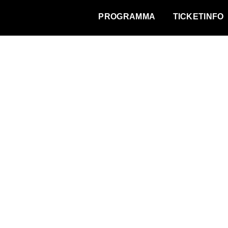
WAT VINDT DE STAD?
PROGRAMMA
TICKETINFO