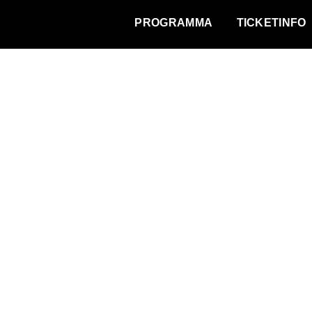
WAT VINDT DE STAD?
PROGRAMMA
TICKETINFO