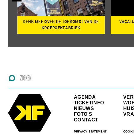
DENK MEE OVER DE TOEKOMST VAN DE
VACATU
IRE
KROEPOEKFABRIEK
AGENDA
VE
TICKETINFO
WO
NIEUWS
HUI
FOTO'S
VRA
CONTACT
PRIVACY STATEMENT
COOKI