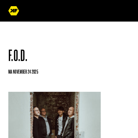
F.O.D.
MA NOVEMBER 24 2025