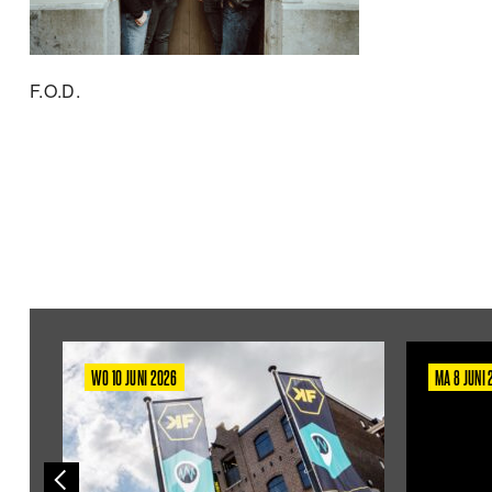
F.O.D.
WO 10 JUNI 2026
MA 8 JUNI