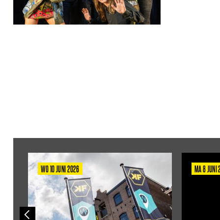
WO 10 JUNI 2026
MA 8 JUNI