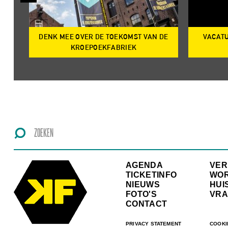
DENK MEE OVER DE TOEKOMST VAN DE
VACATU
IRE
KROEPOEKFABRIEK
AGENDA
VE
TICKETINFO
WO
NIEUWS
HUI
FOTO'S
VRA
CONTACT
PRIVACY STATEMENT
COOKI