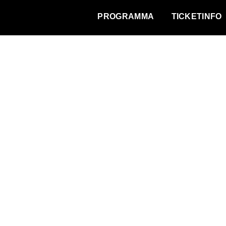
WAT VINDT DE STAD?
PROGRAMMA
TICKETINFO