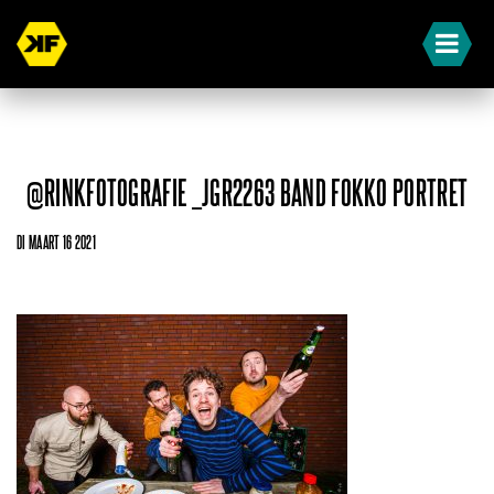
@RINKFOTOGRAFIE _JGR2263 BAND FOKKO PORTRET
DI MAART 16 2021