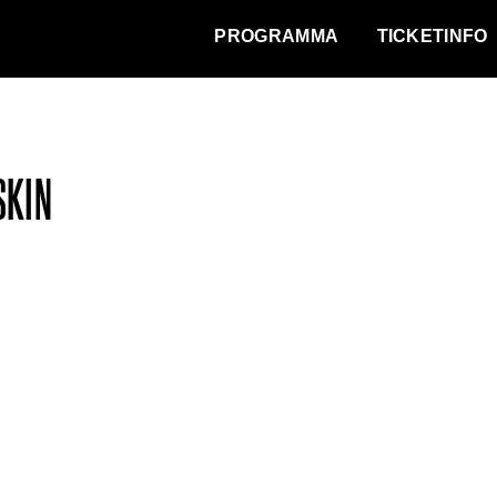
WAT VINDT DE STAD?
PROGRAMMA
TICKETINFO
SKIN