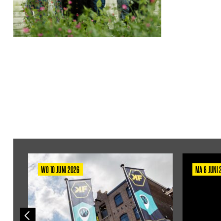
WO 10 JUNI 2026
MA 8 JUNI