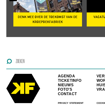
DENK MEE OVER DE TOEKOMST VAN DE
VACATU
IRE
KROEPOEKFABRIEK
AGENDA
VE
TICKETINFO
WO
NIEUWS
HUI
FOTO'S
VRA
CONTACT
PRIVACY STATEMENT
COOKI