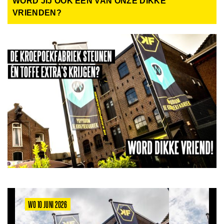
WORD JIJ OOK EEN VAN ONZE DIKKE
VRIENDEN?
WO 10 JUNI 2026