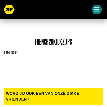
FRENCH20KICKZ.JPG
DI MEI 16 2017
WORD JIJ OOK EEN VAN ONZE DIKKE
VRIENDEN?