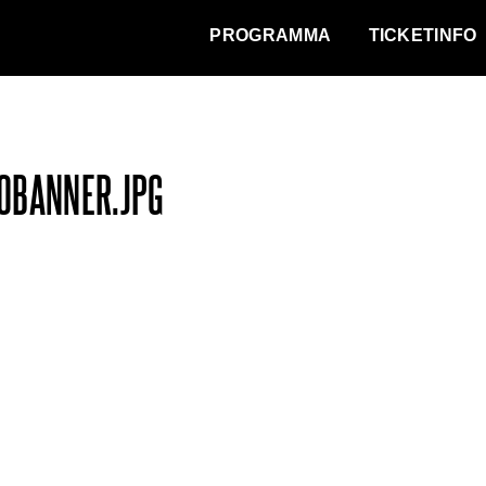
WAT VINDT DE STAD?
PROGRAMMA
TICKETINFO
0BANNER.JPG