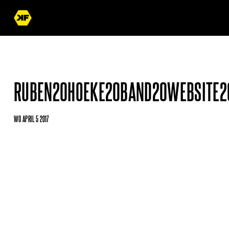
RUBEN20HOEKE20BAND20WEBSITE2
WO APRIL 5 2017