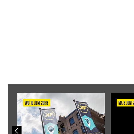
WO 10 JUNI 2026
MA 8 JUNI