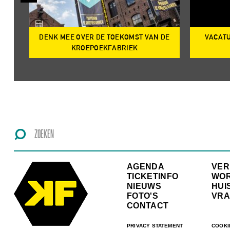
DENK MEE OVER DE TOEKOMST VAN DE
VACATU
IRE
KROEPOEKFABRIEK
AGENDA
VE
TICKETINFO
WO
NIEUWS
HUI
FOTO'S
VRA
CONTACT
PRIVACY STATEMENT
COOKI