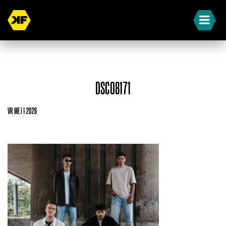
DSC08171
VR MEI 1 2026