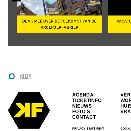
DENK MEE OVER DE TOEKOMST VAN DE
VACATU
IRE
KROEPOEKFABRIEK
AGENDA
VE
TICKETINFO
WO
NIEUWS
HUI
FOTO'S
VRA
CONTACT
PRIVACY STATEMENT
COOKI