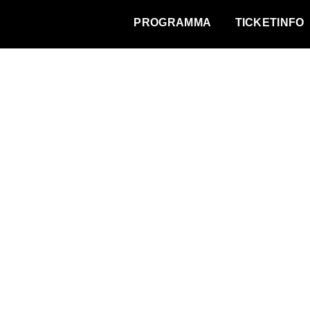
WAT VINDT DE STAD?
PROGRAMMA
TICKETINFO