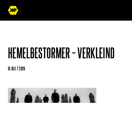
HEMELBESTORMER – VERKLEIND
DI JULI 7 2026