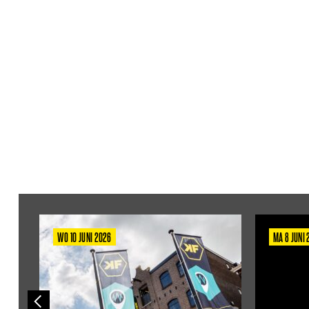
WO 10 JUNI 2026
MA 8 JUNI