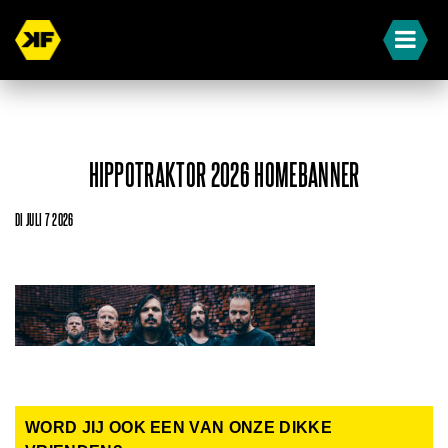
HIPPOTRAKTOR 2026 HOMEBANNER
DI JULI 7 2026
WORD JIJ OOK EEN VAN ONZE DIKKE