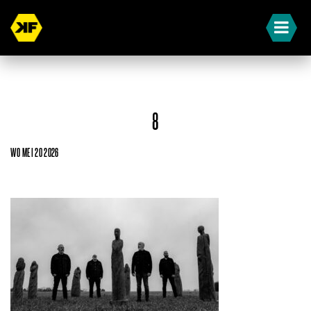
8
WO MEI 20 2026