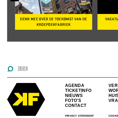
DENK MEE OVER DE TOEKOMST VAN DE
VACATU
IRE
KROEPOEKFABRIEK
AGENDA
VE
TICKETINFO
WO
NIEUWS
HUI
FOTO'S
VRA
CONTACT
PRIVACY STATEMENT
COOKI