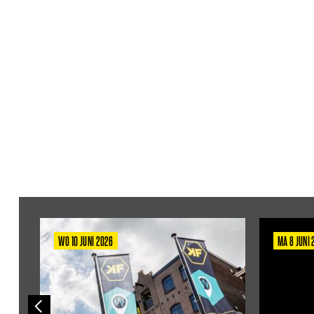
WO 10 JUNI 2026
MA 8 JUNI