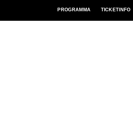
WAT VINDT DE STAD?
PROGRAMMA
TICKETINFO