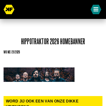
HIPPOTRAKTOR 2026 HOMEBANNER
WO MEI 20 2026
WORD JIJ OOK EEN VAN ONZE DIKKE